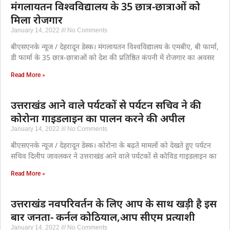
मंगलायतन विश्वविद्यालय के 35 छात्र-छात्राओं को
मिला रोजगार
January 14, 2022
No Comments
बीएसएनके न्यूज / देहरादून डेस्क। मंगलायतन विश्वविद्यालय के एमबीए, बी फार्मा,
डी फार्मा के 35 छात्र-छात्राओं को देश की प्रतिष्ठित कंपनी में रोजगार का अवसर
Read More »
उत्तराखंड आने वाले पर्यटकों से पर्यटन सचिव ने की
कोरोना गाइडलाइन का पालन करने की अपील
January 14, 2022
No Comments
बीएसएनके न्यूज / देहरादून डेस्क। कोरोना के बढ़ते मामलों को देखते हुए पर्यटन
सचिव दिलीप जावलकर ने उत्तराखंड आने वाले पर्यटकों से कोविड गाइडलाइन का
Read More »
उत्तराखंड नवपरिवर्तन के लिए आप के साथ खड़ी है इस
बार जनता- कर्नल कोठियाल,आप सीएम प्रत्याशी
January 14, 2022
No Comments