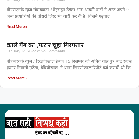
बीएसएनके न्यूज संवाददाता / देहरादून डेस्क। आम आदमी पार्टी ने आज अपने 9
अन्य प्रत्याशियों की तीसरी लिस्ट भी जारी कर दी है। जिसमें गढ़वाल
Read More »
काले गैंग का ,फरार चूहा गिरफ्तार
January 14, 2022
No Comments
बीएसएनके न्यूज / रिखणीखाल डेस्क। 15 दिसम्बर को अमित शाह पुत्र स्वo सतेन्द्र
कुमार निवासी गुठेता, देवियोखाल, ने थाना रिखणीखाल रिपोर्ट दर्ज करायी थी कि
Read More »