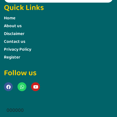
Quick Links
Home
About us
Disclaimer
Contact us
Privacy Policy
Register
Follow us
Marketing Hack4u
000000