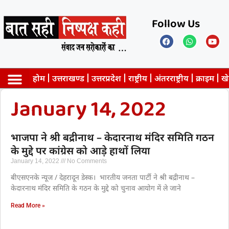
Follow Us
होम
उत्तराखण्ड
उत्तरप्रदेश
राष्ट्रीय
अंतरराष्ट्रीय
क्राइम
ख
January 14, 2022
Privacy Policy
भाजपा ने श्री बद्रीनाथ – केदारनाथ मंदिर समिति गठन
के मुद्दे पर कांग्रेस को आड़े हाथों लिया
January 14, 2022
No Comments
बीएसएनके न्यूज / देहरादून डेस्क। भारतीय जनता पार्टी ने श्री बद्रीनाथ –
केदारनाथ मंदिर समिति के गठन के मुद्दे को चुनाव आयोग में ले जाने
Read More »