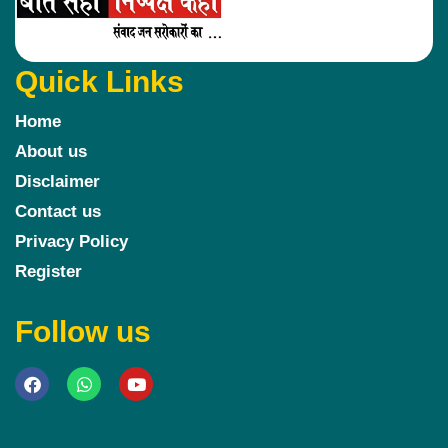
Quick Links
Home
About us
Disclaimer
Contact us
Privacy Policy
Register
Follow us
Marketing Hack4u