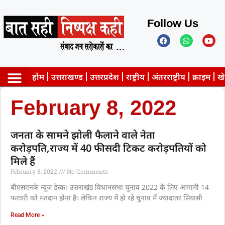
Follow Us
होम
उत्तराखण्ड
उत्तरप्रदेश
राष्ट्रीय
अंतरराष्ट्रीय
क्राइम
ख
Privacy Policy
February 8, 2022
जनता के सामने झोली फैलाने वाले नेता
करोड़पति,राज्य में 40 फीसदी टिकट करोड़पतियों को
मिले हैं
February 8, 2022
No Comments
बीएसएनके न्यूज डेस्क। उत्तराखंड विधानसभा चुनाव 2022 के लिए आगामी 14
फरवरी को मतदान होना है। लेकिन राज्य में हो रहे चुनाव में ज्यादातर सियासी
Read More »