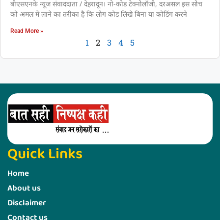
बीएसएनके न्यूज संवाददाता / देहरादून। नो-कोड टेक्नोलॉजी, दरअसल इस सोच
को अमल में लाने का तरीका है कि लोग कोड लिखे बिना या कोडिंग करने
Read More »
1
2
3
4
5
Quick Links
Home
About us
Disclaimer
Contact us