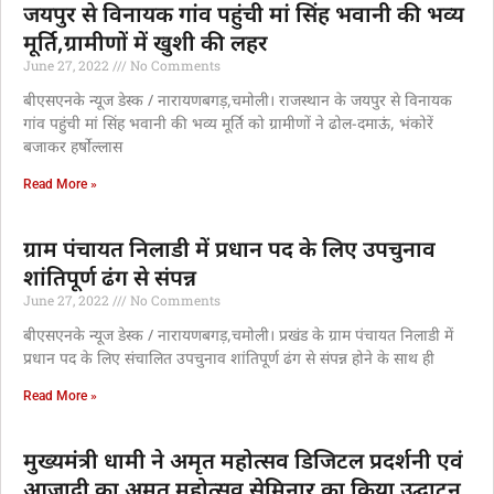
जयपुर से विनायक गांव पहुंची मां सिंह भवानी की भव्य
मूर्ति,ग्रामीणों में खुशी की लहर
June 27, 2022
No Comments
बीएसएनके न्यूज डेस्क / नारायणबगड़,चमोली। राजस्थान के जयपुर से विनायक
गांव पहुंची मां सिंह भवानी की भव्य मूर्ति को ग्रामीणों ने ढोल-दमाऊं, भंकोरें
बजाकर हर्षोल्लास
Read More »
ग्राम पंचायत निलाडी में प्रधान पद के लिए उपचुनाव
शांतिपूर्ण ढंग से संपन्न
June 27, 2022
No Comments
बीएसएनके न्यूज डेस्क / नारायणबगड़,चमोली। प्रखंड के ग्राम पंचायत निलाडी में
प्रधान पद के लिए संचालित उपचुनाव शांतिपूर्ण ढंग से संपन्न होने के साथ ही
Read More »
मुख्यमंत्री धामी ने अमृत महोत्सव डिजिटल प्रदर्शनी एवं
आजादी का अमृत महोत्सव सेमिनार का किया उद्घाटन