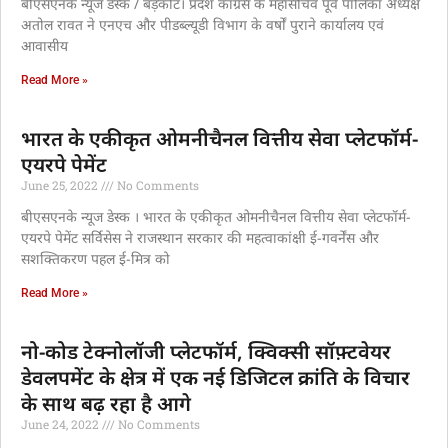
बीएसएनके न्यूज डेस्क / बड़कोट। प्रदेश कांग्रेस के महासचिव पूर्व पालिका अध्यक्ष
अतोल रावत ने एनएच और पीडब्ल्यूडी विभाग के वर्षों पुराने कार्यालय एवं
आवासीय
Read More »
भारत के एकीकृत ओमनीचैनल वित्तीय सेवा प्लेटफॉर्म-
एयरपे पेमेंट
June 25, 2022
No Comments
बीएसएनके न्यूज डेस्क । भारत के एकीकृत ओमनीचैनल वित्तीय सेवा प्लेटफॉर्म-
एयरपे पेमेंट सर्विसेस ने राजस्थान सरकार की महत्वाकांक्षी ई-गवर्नेंस और
सशक्तिकरण पहल ई-मित्र को
Read More »
नो-कोड टेक्नोलॉजी प्लेटफॉर्म, क्विक्सी सॉफ़्टवेयर
डेवलपमेंट के क्षेत्र में एक नई डिजिटल क्रांति के विचार
के साथ बढ़ रहा है आगे
June 24, 2022
No Comments