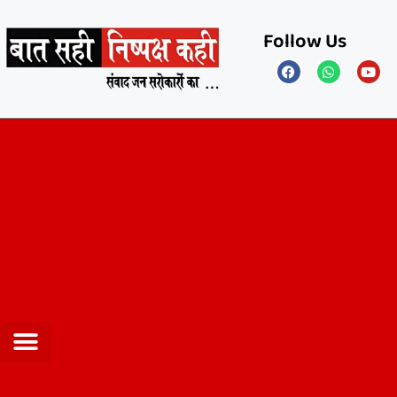
Follow Us
Privacy Policy