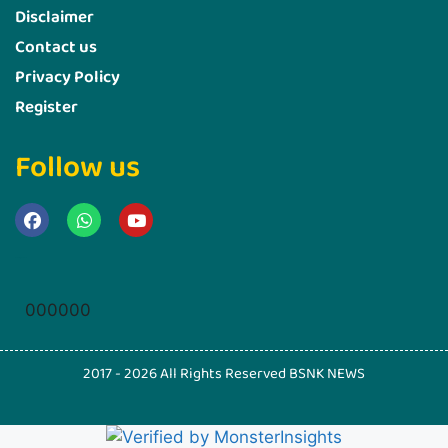
Disclaimer
Contact us
Privacy Policy
Register
Follow us
Marketing Hack4u
000000
2017 - 2026 All Rights Reserved BSNK NEWS