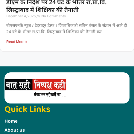
डीएम के निर्देश पर 24 घंटे के भीतर रा.प्रा.वि.
लिस्ट्राबाद में शिक्षिका की तैनाती
December 4, 2025
No Comments
बीएसएनके न्यूज / देहरादून डेस्क । जिलाधिकारी सविन बंसल के संज्ञान में आते ही
24 घंटे के भीतर रा.प्रा.वि. लिस्ट्राबाद में शिक्षिका की तैनाती कर
Read More »
Quick Links
Home
About us