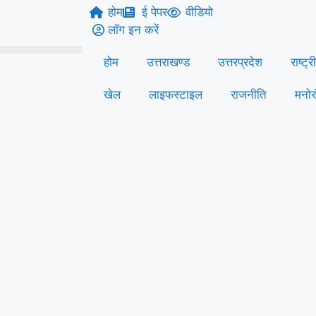
होम
ई पेपर
वीडियो
लॉग इन करें
होम
उत्तराखण्ड
उत्तरप्रदेश
राष्ट्र
खेल
लाइफस्‍टाइल
राजनीति
मनोर