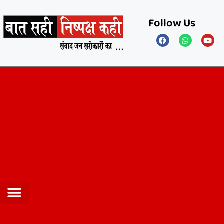
Follow Us
Privacy Policy