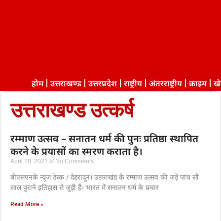
होम
उत्तराखण्ड
उत्तरप्रदेश
राष्ट्रीय
अंतरराष्ट्रीय
क्राइम
ख
उत्तराखण्ड उत्कर्ष
रम्माण उत्सव – सनातन धर्म की पुनः प्रतिष्ठा स्थापित
करने के प्रयासों का स्मरण कराता है।
April 28, 2022
No Comments
बीएसएनके न्यूज डेस्क / देहरादून। उत्तराखंड के रम्माण उत्सव की जड़ें पांच सौ
साल पुराने इतिहास से जुड़ी हैं। भारत में सनातन धर्म के प्रचार
Read More »