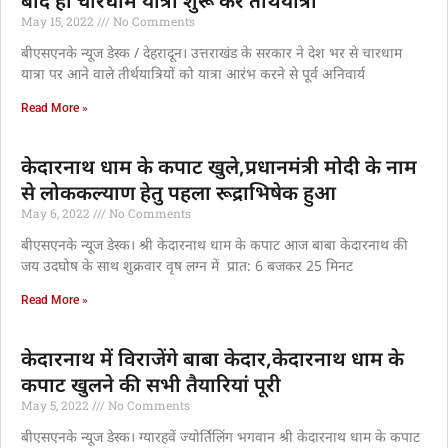
बाद ही चारधाम यात्रा शुरू करें तीर्थयात्री
May 15, 2022
No Comments
बीएसएनके न्यूज डेस्क / देहरादून। उत्तराखंड के सरकार ने देश भर से चारधाम
यात्रा पर आने वाले तीर्थयात्रियों को यात्रा आरंभ करने से पूर्व अनिवार्य
Read More »
केदारनाथ धाम के कपाट खुले,प्रधानमंत्री मोदी के नाम
से लोककल्याण हेतु पहला रूद्राभिषेक हुआ
May 6, 2022
No Comments
बीएसएनके न्यूज डेस्क। श्री केदारनाथ धाम के कपाट आज बाबा केदारनाथ की
जय उदघोष के साथ शुक्रवार वृष लग्न में प्रात: 6 बजकर 25 मिनट
Read More »
केदारनाथ में विराजेंगे बाबा केदार,केदारनाथ धाम के
कपाट खुलने की सभी तैयारियां पूरी
May 5, 2022
No Comments
बीएसएनके न्यूज डेस्क। ग्यारहवें ज्योर्तिलिंग भगवान श्री केदारनाथ धाम के कपाट