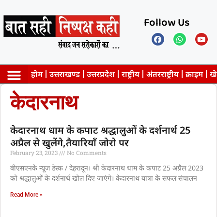
Follow Us
होम
उत्तराखण्ड
उत्तरप्रदेश
राष्ट्रीय
अंतरराष्ट्रीय
क्राइम
ख
केदारनाथ
Privacy Policy
केदारनाथ धाम के कपाट श्रद्धालुओं के दर्शनार्थ 25
अप्रैल से खुलेंगे,तैयारियाँ जोरो पर
February 23, 2023
No Comments
बीएसएनके न्यूज डेस्क / देहरादून। श्री केदारनाथ धाम के कपाट 25 अप्रैल 2023
को श्रद्धालुओं के दर्शनार्थ खोल दिए जाएंगे। केदारनाथ यात्रा के सफल संचालन
Read More »