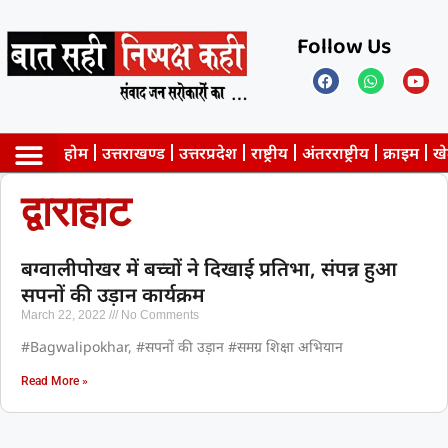
Follow Us
होम
उत्तराखण्ड
उत्तरप्रदेश
राष्ट्रीय
अंतरराष्ट्रीय
क्राइम
ख
द्वाराहाट
Privacy Policy
बग्वालीपोखर में बच्चों ने दिखाई प्रतिभा, संपन्न हुआ
सपनों की उड़ान कार्यक्रम
March 22, 2022
No Comments
#Bagwalipokhar, #सपनों की उड़ान #समग्र शिक्षा अभियान
Read More »