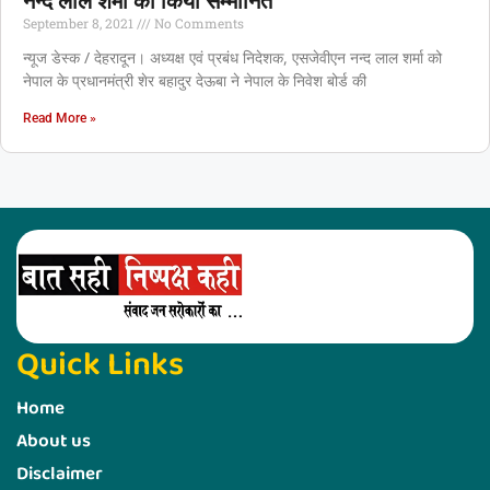
नन्‍द लाल शर्मा को किया सम्‍मानित
September 8, 2021
No Comments
न्यूज डेस्क / देहरादून। अध्यक्ष एवं प्रबंध निदेशक, एसजेवीएन नन्‍द लाल शर्मा को
नेपाल के प्रधानमंत्री शेर बहादुर देऊबा ने नेपाल के निवेश बोर्ड की
Read More »
Quick Links
Home
About us
Disclaimer