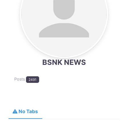
BSNK NEWS
Posts
2491
No Tabs