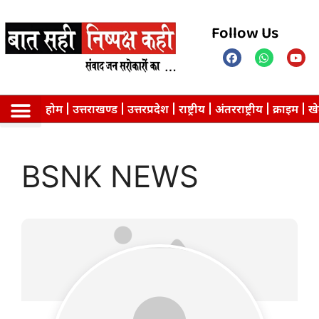
Follow Us
होम
उत्तराखण्ड
उत्तरप्रदेश
राष्ट्रीय
अंतरराष्ट्रीय
क्राइम
ख
BSNK NEWS