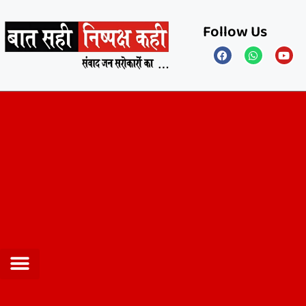
Follow Us
Privacy Policy