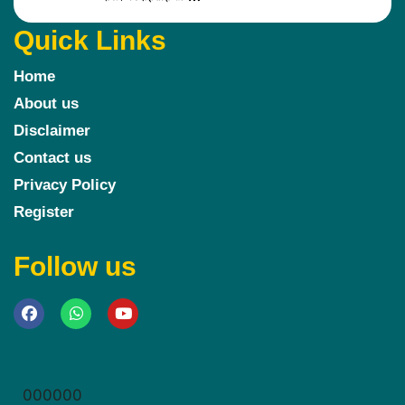
Quick Links
Home
About us
Disclaimer
Contact us
Privacy Policy
Register
Follow us
Marketing Hack4u
000000