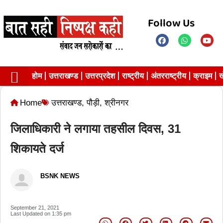
Follow Us
होम
उत्तराखण्ड
उत्तरप्रदेश
राष्ट्रीय
अंतरराष्ट्रीय
क्राइम
ख
Contact us
Privacy Policy
Home
उत्तराखण्ड
,
पौड़ी
,
श्रीनगर
जिलाधिकारी ने लगाया तहसील दिवस, 31
शिकायते दर्ज
BSNK NEWS
September 21, 2021
Last Updated on
1:35 pm