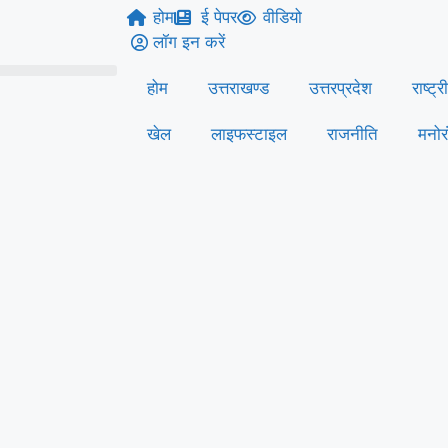
होम
ई पेपर
वीडियो
लॉग इन करें
होम
उत्तराखण्ड
उत्तरप्रदेश
राष्ट्र
खेल
लाइफस्‍टाइल
राजनीति
मनोर