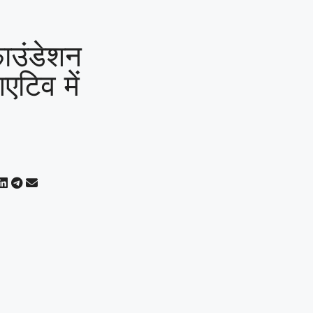
फाउंडेशन
एटिव में