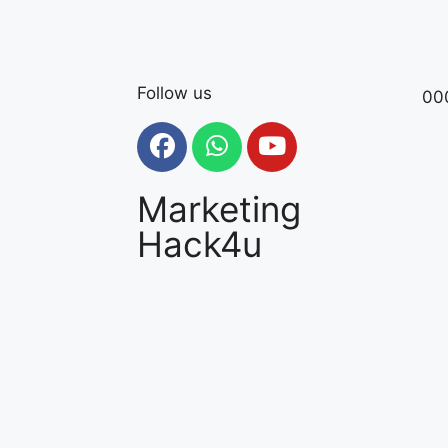
Follow us
00
Marketing
Hack4u