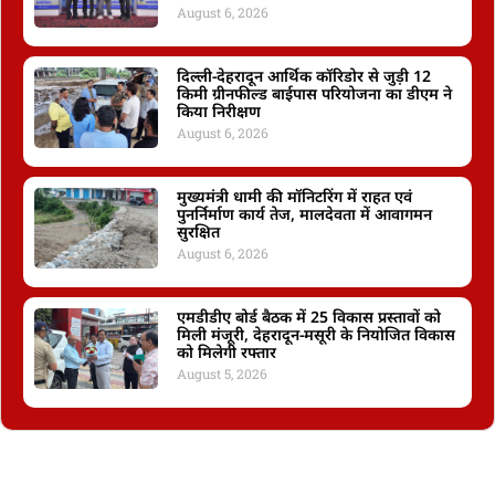
August 6, 2026
दिल्ली-देहरादून आर्थिक कॉरिडोर से जुड़ी 12
किमी ग्रीनफील्ड बाईपास परियोजना का डीएम ने
किया निरीक्षण
August 6, 2026
मुख्यमंत्री धामी की मॉनिटरिंग में राहत एवं
पुनर्निर्माण कार्य तेज, मालदेवता में आवागमन
सुरक्षित
August 6, 2026
एमडीडीए बोर्ड बैठक में 25 विकास प्रस्तावों को
मिली मंजूरी, देहरादून-मसूरी के नियोजित विकास
को मिलेगी रफ्तार
August 5, 2026