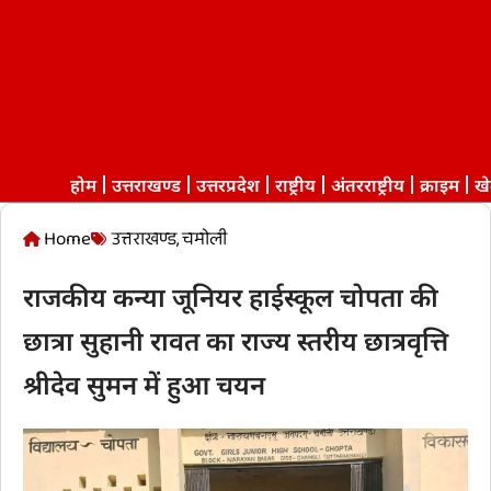
होम
उत्तराखण्ड
उत्तरप्रदेश
राष्ट्रीय
अंतरराष्ट्रीय
क्राइम
ख
Home
उत्तराखण्ड
,
चमोली
राजकीय कन्या जूनियर हाईस्कूल चोपता की
छात्रा सुहानी रावत का राज्य स्तरीय छात्रवृत्ति
श्रीदेव सुमन में हुआ चयन