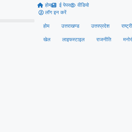
होम
ई पेपर
वीडियो
लॉग इन करें
होम
उत्तराखण्ड
उत्तरप्रदेश
राष्ट्र
खेल
लाइफस्‍टाइल
राजनीति
मनोर