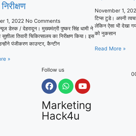
िरीक्षण
November 1, 20
टिप्स टुडे। अपनी त्
r 1, 2022
No Comments
लेकिन ऐसा भी देखा गय
यूज डेस्क / देहरादून। मुख्यमंत्री पुष्कर सिंह धामी ने
को नुकसान
 सुशीला तिवारी चिकित्सालय का निरीक्षण किया। इस
्होंने पंजीकरण काउन्टर, कैन्टीन
Read More »
re »
Follow us
0
Marketing
Hack4u