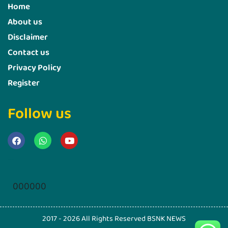
Home
About us
Disclaimer
Contact us
Privacy Policy
Register
Follow us
Marketing Hack4u
000000
2017 - 2026 All Rights Reserved BSNK NEWS