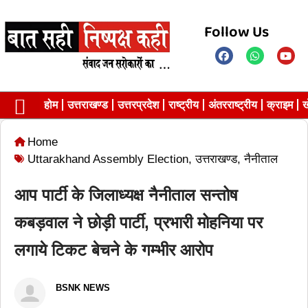
Follow Us
होम
उत्तराखण्ड
उत्तरप्रदेश
राष्ट्रीय
अंतरराष्ट्रीय
क्राइम
ख
Contact us
Privacy Policy
Home
Uttarakhand Assembly Election
,
उत्तराखण्ड
,
नैनीताल
आप पार्टी के जिलाध्यक्ष नैनीताल सन्तोष
कबड़वाल ने छोड़ी पार्टी, प्रभारी मोहनिया पर
लगाये टिकट बेचने के गम्भीर आरोप
BSNK NEWS