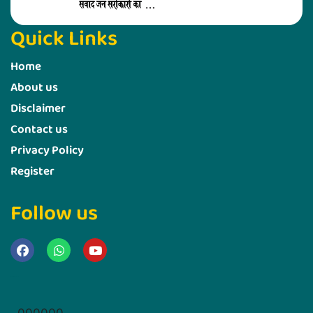
Quick Links
Home
About us
Disclaimer
Contact us
Privacy Policy
Register
Follow us
Marketing Hack4u