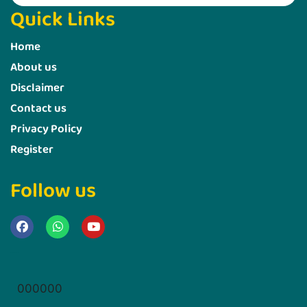
Quick Links
Home
About us
Disclaimer
Contact us
Privacy Policy
Register
Follow us
Marketing Hack4u
000000