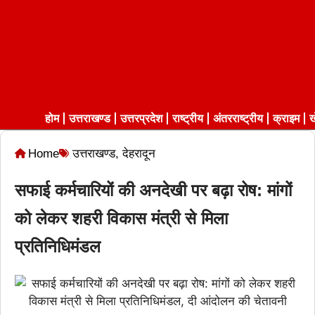
होम
उत्तराखण्ड
उत्तरप्रदेश
राष्ट्रीय
अंतरराष्ट्रीय
क्राइम
ख
Home
उत्तराखण्ड
,
देहरादून
सफाई कर्मचारियों की अनदेखी पर बढ़ा रोष: मांगों
को लेकर शहरी विकास मंत्री से मिला
प्रतिनिधिमंडल