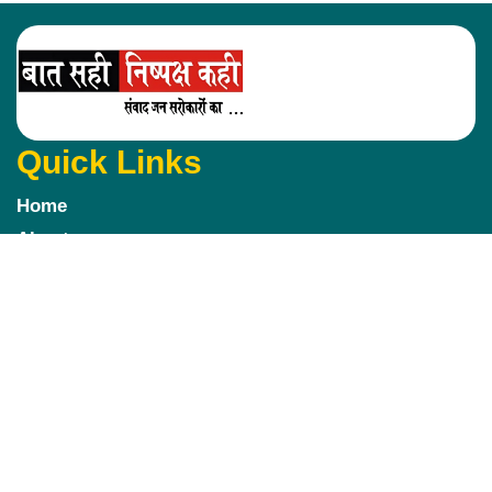
Quick Links
Home
About us
Disclaimer
Contact us
Privacy Policy
Register
Follow us