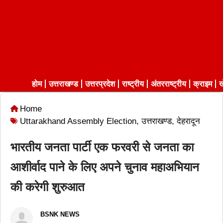
होम
उत्तराखण्ड
उत्तरप्रदेश
राष्ट्रीय
अंतरराष्ट्रीय
क्राइम
ख
Home
Uttarakhand Assembly Election
,
उत्तराखण्ड
,
देहरादून
भारतीय जनता पार्टी एक फरवरी से जनता का
आशीर्वाद पाने के लिए अपने चुनाव महाअभियान
की करेगी शुरुआत
BSNK NEWS