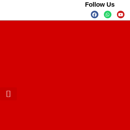
Follow Us
Contact us
Privacy Policy