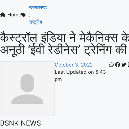
उत्तराखण्ड
Home
,
राष्ट्रीय
कैस्‍ट्रॉल इंडिया ने मेकैनिक्‍स क
अनूठी ‘ईवी रेडीनेस’ ट्रेनिंग की
October 3, 2022
Last Updated on
5:43
pm
BSNK NEWS