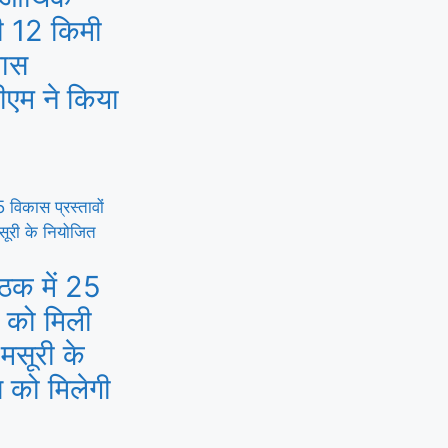
ी 12 किमी
पास
ीएम ने किया
ैठक में 25
ं को मिली
-मसूरी के
 को मिलेगी