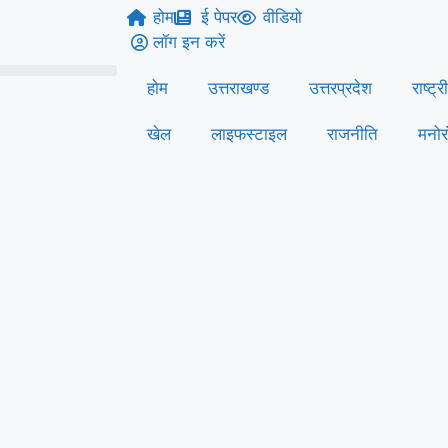
होम
ई पेपर
वीडियो
लॉग इन करें
होम
उत्तराखण्ड
उत्तरप्रदेश
राष्ट्र
खेल
लाइफस्‍टाइल
राजनीति
मनोर