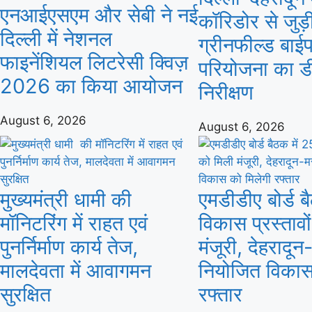
एनआईएसएम और सेबी ने नई
कॉरिडोर से जुड़
दिल्ली में नेशनल
ग्रीनफील्ड बाई
फाइनेंशियल लिटरेसी क्विज़
परियोजना का ड
2026 का किया आयोजन
निरीक्षण
August 6, 2026
August 6, 2026
मुख्यमंत्री धामी की
एमडीडीए बोर्ड ब
मॉनिटरिंग में राहत एवं
विकास प्रस्तावो
पुनर्निर्माण कार्य तेज,
मंजूरी, देहरादून
मालदेवता में आवागमन
नियोजित विकास
सुरक्षित
रफ्तार