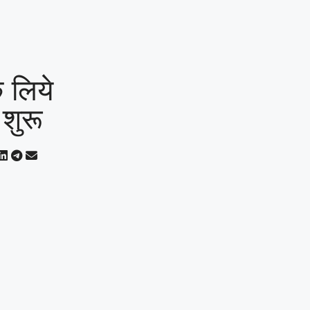
े लिये
 शुरू