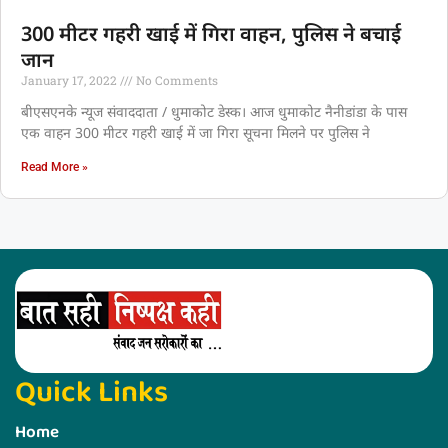
300 मीटर गहरी खाई में गिरा वाहन, पुलिस ने बचाई
जान
January 17, 2022
No Comments
बीएसएनके न्यूज संवाददाता / धुमाकोट डेस्क। आज धुमाकोट नैनीडांडा के पास
एक वाहन 300 मीटर गहरी खाई में जा गिरा सूचना मिलने पर पुलिस ने
Read More »
Quick Links
Home