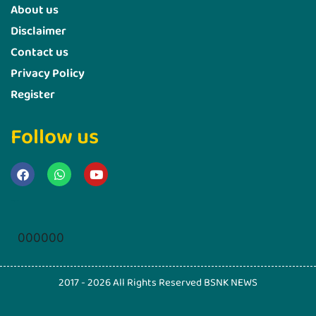
About us
Disclaimer
Contact us
Privacy Policy
Register
Follow us
Marketing Hack4u
000000
2017 - 2026 All Rights Reserved BSNK NEWS