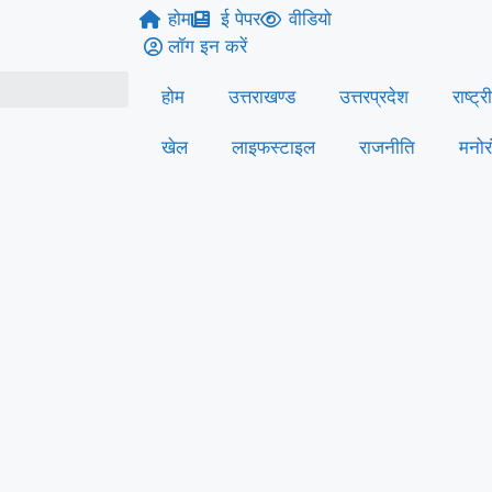
होम
ई पेपर
वीडियो
लॉग इन करें
होम
उत्तराखण्ड
उत्तरप्रदेश
राष्ट्र
खेल
लाइफस्‍टाइल
राजनीति
मनोर