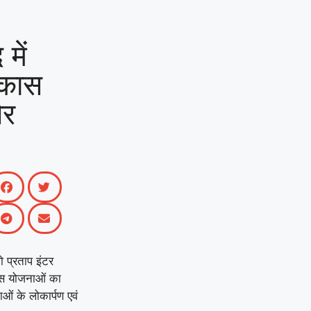
में
िकास
और
ो प्रताप इंटर
ास योजनाओं का
ं के लोकार्पण एवं