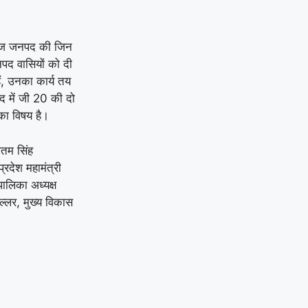
कि आज जनपद की जिन
पद वासियों को दी
ैं, उनका कार्य तय
पद में जी 20 की दो
का विषय है।
ीतम सिंह
्रदेश महामंत्री
ालिका अध्यक्ष
्लर, मुख्य विकास