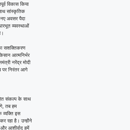
ूतपूर्व विकास किया
-साथ सांस्कृतिक
े नए अवसर पैदा
ारभूत व्यवस्थाओं
ै।
ि का सशक्तिकरण
किसान आत्मनिर्भर
त्री नरेंद्र मोदी
थ पर निरंतर आगे
हित संकल्प के साथ
ंगे, तब हम
क व्यक्ति इस
 रहा है। उन्होंने
और आशीर्वाद हमें