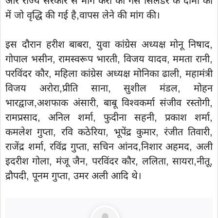
और राज्य सरकार से मांग करी की गैस सिलेंडर के दामों की
में जो वृद्धि की गई है,वापस लेने की मांग की।
इस दौरान हरीश बाबरा, युवा कांग्रेस अध्यक्ष मोनू निषाद,
गोपाल भसीन, रामस्वरूप भारती, विजय यादव, ममता रानी,
परविंदर कौर, महिला कांग्रेस अध्यक्ष मोनिका ढाली, महामंत्री
विजय अरोरा,प्रीति साना, सुशील मंडल, मोहन
भारद्वाज,अशफाक अंसारी, बाबू विश्वकर्मा संजीव रस्तोगी,
रामप्रसाद, अनिल शर्मा, फुदीना सहनी, प्रकाश शर्मा,
कमलेश गुप्ता, रवि कठेरिया, भूपेंद्र कुमार, रंजीत तिवारी,
राजेंद्र शर्मा, रविंद्र गुप्ता, सचिन आंनद,निशार अहमद, अली
इदरीश गोला, मंजू जैन, परविंदर कौर, ललिता, सायरा,नीतू,
द्रौपदी, पूनम गुप्ता, उमर अली आदि थे।