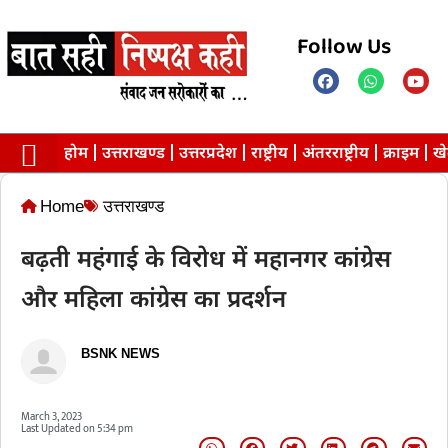
Follow Us
होम
उत्तराखण्ड
उत्तरप्रदेश
राष्ट्रीय
अंतरराष्ट्रीय
क्राइम
ख
Contact us
Privacy Policy
Home
उत्तराखण्ड
बढ़ती महंगाई के विरोध में महानगर कांग्रेस
और महिला कांग्रेस का प्रदर्शन
BSNK NEWS
March 3, 2023
Last Updated on
5:34 pm