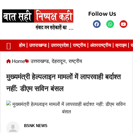
Follow Us
होम
उत्तराखण्ड
उत्तरप्रदेश
राष्ट्रीय
अंतरराष्ट्रीय
क्राइम
ख
Contact us
Privacy Policy
Home
उत्तराखण्ड
,
देहरादून
,
राष्ट्रीय
मुख्यमंत्री हेल्पलाइन मामलों में लापरवाही बर्दाश्त
नहीं: डीएम सविन बंसल
BSNK NEWS