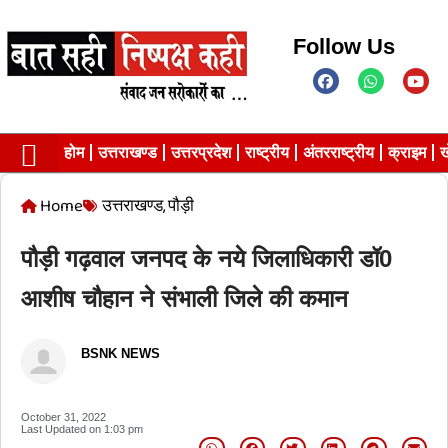
Follow Us
होम
उत्तराखण्ड
उत्तरप्रदेश
राष्ट्रीय
अंतरराष्ट्रीय
क्राइम
ख
Contact us
Privacy Policy
Home
उत्तराखण्ड
,
पौड़ी
पौड़ी गढ़वाल जनपद के नये जिलाधिकारी डॉ0
आशीष चौहान ने संभाली जिले की कमान
BSNK NEWS
October 31, 2022
Last Updated on
1:03 pm