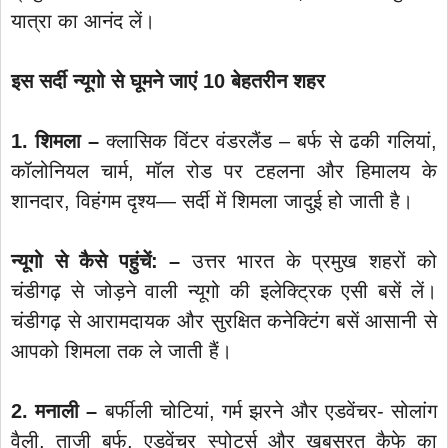
यात्रा का आनंद लें।
इस सर्दी न्यूगो से घूमने जाएं 10 बेहतरीन शहर
1. शिमला –
क्लासिक विंटर वंडरलैंड – बर्फ से ढकी गलियां,
कॉलोनियल चार्म, मॉल रोड पर टहलना और हिमालय के
शानदार, विहंगम दृश्‍य— सर्दी में शिमला जादुई हो जाती है।
न्यूगो से कैसे पहुंचें: –
उत्तर भारत के प्रमुख शहरों को
चंडीगढ़ से जोड़ने वाली न्यूगो की इलेक्ट्रिक एसी बसें लें।
चंडीगढ़ से आरामदायक और सुरक्षित कनेक्टिंग बसें आसानी से
आपको शिमला तक ले जाती हैं।
2. मनाली –
बर्फीली चोटियां, गर्म झरने और एडवेंचर- सोलांग
वैली, ताजी बर्फ, एडवेंचर स्पोर्ट्स और खूबसूरत कैफे का