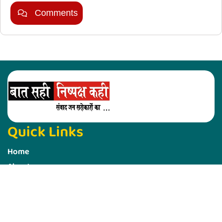
Comments
Quick Links
Home
About us
Disclaimer
Contact us
Privacy Policy