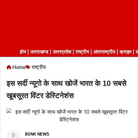
होम
उत्तराखण्ड
उत्तरप्रदेश
राष्ट्रीय
अंतरराष्ट्रीय
क्राइम
ख
Home
राष्ट्रीय
इस सर्दी न्यूगो के साथ खोजें भारत के 10 सबसे
खूबसूरत विंटर डेस्टिनेशंस
BSNK NEWS