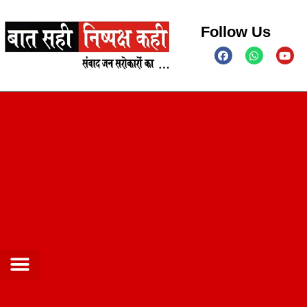
Follow Us
Contact us
Privacy Policy