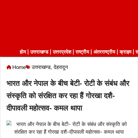
होम
उत्तराखण्ड
उत्तरप्रदेश
राष्ट्रीय
अंतरराष्ट्रीय
क्राइम
ख
Home
उत्तराखण्ड
,
देहरादून
भारत और नेपाल के बीच बेटी- रोटी के संबंध और
संस्कृति को संरक्षित कर रहा हैं गोरखा दशै-
दीपावली महोत्सव- कमल थापा