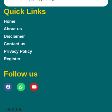
Quick Links
Home
About us
Disclaimer
Contact us
Privacy Policy
Register
Follow us
Marketing Hack4u
000000