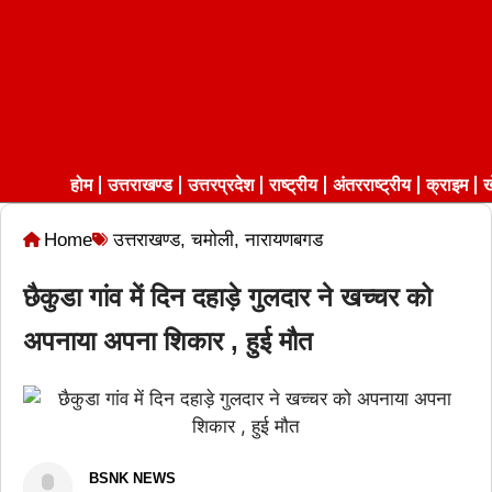
होम
उत्तराखण्ड
उत्तरप्रदेश
राष्ट्रीय
अंतरराष्ट्रीय
क्राइम
ख
Home
उत्तराखण्ड
,
चमोली
,
नारायणबगड
छैकुडा गांव में दिन दहाड़े गुलदार ने खच्चर को
अपनाया अपना शिकार , हुई मौत
BSNK NEWS