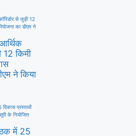
 आर्थिक
ी 12 किमी
पास
ीएम ने किया
ैठक में 25