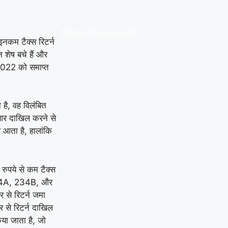
Marketing Hack4U
नकम टैक्स रिटर्न
 शेष बचे हैं और
022 को समाप्त
है, वह विलंबित
र दाखिल करने से
थ आता है, हालांकि
पये से कम टैक्स
ा 234A, 234B, और
र से रिटर्न जमा
र से रिटर्न दाखिल
या जाता है, जो