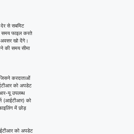
देर से सबमिट
सी समय फाइल करते
अवसर खो देंगे।
ने की समय सीमा
 जिसने करदाताओं
आईटीआर को अपडेट
आर-यू उपलब्ध
र्न (आईटीआर) को
ाइलिंग में छोड़
आईटीआर को अपडेट