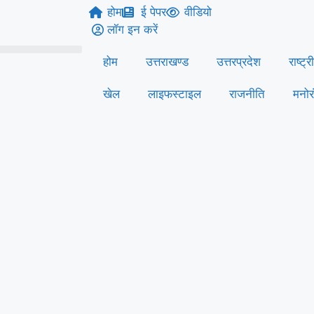
होम
ई पेपर
वीडियो
लॉग इन करें
होम
उत्तराखण्ड
उत्तरप्रदेश
राष्ट्र
खेल
लाइफस्‍टाइल
राजनीति
मनोर