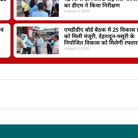
का डीएम ने किया निरीक्षण
August 6, 2026
वं
एमडीडीए बोर्ड बैठक में 25 विकास प्र
को मिली मंजूरी, देहरादून-मसूरी के
नियोजित विकास को मिलेगी रफ्तार
August 5, 2026