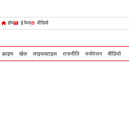
होम
ई पेपर
वीडियो
क्राइम
खेल
लाइफस्‍टाइल
राजनीति
मनोरंजन
वीडियो