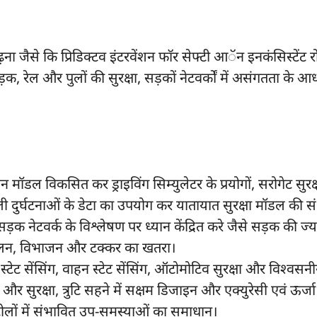
ढ़ना जैसे कि प्रिडिक्टव इंटरवेंशन फाॅर सेफ्टी आॅन इनकंसिस्टेंट 
 रेल और पुलों की सुरक्षा, सड़कों नेटवर्कों में असंगतता के आ
मॉडल विकसित कर ड्राइविंग सिम्युलेटर के प्रयोगों, सरोगेट सुरक्ष
छली दुर्घटनाओं के डेटा का उपयोग कर यातायात सुरक्षा मॉडल की स
ेटवर्क के विश्लेषण पर ध्यान केंद्रित करे जैसे सड़क की ज्य
आकलन, विभाजन और टक्कर का खतरा।
राइवर स्टेट सेंसिंग, वाहन स्टेट सेंसिंग, ऑटोमोटिव सुरक्षा और विश्वसन
 और सुरक्षा, त्रुटि सहने में सक्षम डिजाइन और एक्युरेसी एवं ऊर्ज
ट्रोलों में संभावित उप-समस्याओं का समाधान।