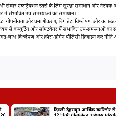
सभी संचार एब्सट्रैक्शन स्तरों के लिए सुरक्षा समाधान और नेटवर्क 
ंचार में संभावित उप-समस्याओं का समाधान।
डेटा गोपनीयता और प्रमाणीकरण, बिग डेटा विश्लेषण और क्लाउ
म से कंप्यूटिंग और सॉफ्टवेयर में संभावित उप-समस्याओं का 
ागत-लाभ विश्लेषण और क्रॉस-डोमेन पाॅलिसी डिजाइन कर नीति
ं
दिल्ली-देहरादून आर्थिक कॉरिडोर से
026
12 किमी ग्रीनफील्ड बाईपास परिय