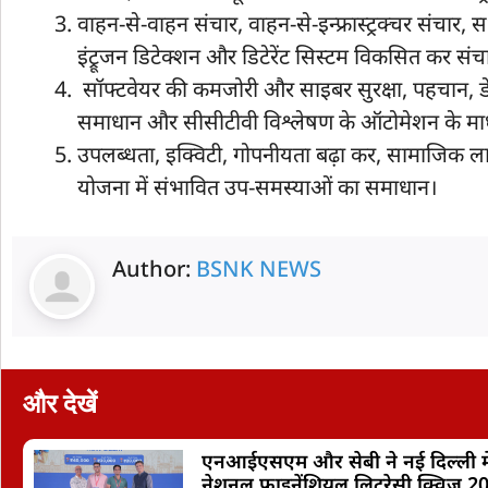
वाहन-से-वाहन संचार, वाहन-से-इन्फ्रास्ट्रक्चर संचार, 
इंट्रूजन डिटेक्शन और डिटेरेंट सिस्टम विकसित कर स
सॉफ्टवेयर की कमजोरी और साइबर सुरक्षा, पहचान, 
समाधान और सीसीटीवी विश्लेषण के ऑटोमेशन के माध्य
उपलब्धता, इक्विटी, गोपनीयता बढ़ा कर, सामाजिक ल
योजना में संभावित उप-समस्याओं का समाधान।
Author:
BSNK NEWS
और देखें
एनआईएसएम और सेबी ने नई दिल्ली मे
नेशनल फाइनेंशियल लिटरेसी क्विज़ 2