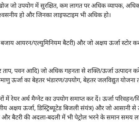
ी खोज जो उपयोग में सुरक्षित, कम लागत पर अधिक व्यापक, अधि
विश्वसनीय हो और जिनका लाइफटाइम भी अधिक हो।
के बजाय आयरन/एल्युमिनियम बैटरी) और जो अक्षय ऊर्जा स्टोर करन
े सौर ताप, पवन आदि) जो अधिक गहनता से शक्ति/ऊर्जा उत्पादन कर
 परमाणु ऊर्जा का बेहतर भंडारण/उपयोग, बेहतर जलविद्युत योजना 
रों में रेयर अर्थ मैग्नेट का उपयोग समाप्त कर दें। ऊर्जा परिवहन
थानीय अक्षय ऊर्जा, डिस्ट्रिब्यूटेड बिजली संयंत्र) और जो आसानी स
ो और बैटरी की अदला-बदली में भी पेट्रोल भरने के समान समय ल