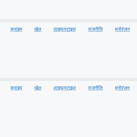
क्राइम
खेल
लाइफस्‍टाइल
राजनीति
मनोरंजन
क्राइम
खेल
लाइफस्‍टाइल
राजनीति
मनोरंजन