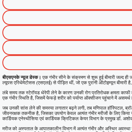
बीएसएनके न्यूज डेस्क।
एक गंभीर सीने के संक्रमण से शुरू हुई बीमारी जल्द ह
ल्यूपस एरिथेमेटोसस (एसएलई) से पीड़ित थीं, जो एक पुरानी ऑटोइम्यून बीमारी ह
लंबे समय तक स्टेरॉयड थेरेपी लेने के कारण उनकी रोग प्रतिरोधक क्षमता काफी कम
एक गंभीर स्थिति है, जिसमें फेफड़े शरीर को पर्याप्त ऑक्सीजन पहुंचाने में असमर्थ 
जब उनकी सांस लेने की समस्या लगातार बढ़ने लगी, तब मणिपाल हॉस्पिटल, ब्रॉडवे
जीवनरक्षक तकनीक है, जिसका उपयोग केवल अत्यंत गंभीर मरीजों के लिए किया जा
कार्डियक एनेस्थीसिया एवं कार्डियक क्रिटिकल केयर विभाग के प्रमुख डॉ. अशोक व
मरीज को अस्पताल के आपातकालीन विभाग में अत्यंत गंभीर और अस्थिर अवस्था में ल