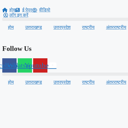
Skip
to
होम
ई पेपर
वीडियो
content
लॉग इन करें
होम
उत्तराखण्ड
उत्तरप्रदेश
राष्ट्रीय
अंतरराष्ट्रीय
Follow Us
cebook
Whatsapp
Youtube
होम
उत्तराखण्ड
उत्तरप्रदेश
राष्ट्रीय
अंतरराष्ट्रीय