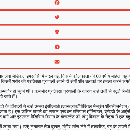
ी जानलेवा मेडिकल इमरजेंसी में बदल गई, जिससे कोलकाता की 60 वर्षीय महिला बह
ै, जिसमें शरीर की प्रतिरक्षा प्रणाली अपने ही अंगों और ऊतकों पर हमला करने लगत
जोर हो चुकी थी। कमजोर प्रतिरक्षा प्रणाली के कारण उन्हें तेजी से बढ़ते निमोन
हो जाते हैं।
 के डॉक्टरों ने उन्हें उन्नत ईसीएमओ (एक्स्ट्राकॉर्पोरियल मेम्ब्रेन ऑक्सीजने
ता है। इस जटिल मामले का सफल प्रबंधन मणिपाल हॉस्पिटल, ब्रॉडवे के आईसीयू एव
र्मा और इंटरनल मेडिसिन विभाग के कंसल्टेंट डॉ. शंभु विशाल के नेतृत्व में एक ब
ाया गया। उन्हें लगातार तेज बुखार, गंभीर सांस लेने में तकलीफ, पेट के ऊपरी हि