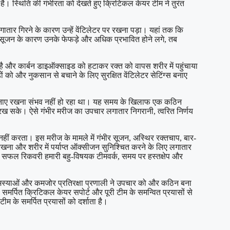
 है। स्थिति की गंभीरता को देखते हुए क्रिटिकल केयर टीम ने तुरंत
ातार गिरने के कारण उन्हें वेंटिलेटर पर रखना पड़ा। यहां तक कि
र सूजन के कारण उनके फेफड़े और अधिक प्रभावित होने लगे, तब
है और कार्बन डाइऑक्साइड को हटाकर रक्त को वापस शरीर में पहुंचाया
को और नुकसान से बचाने के लिए सुरक्षित वेंटिलेटर सेटिंग्स बनाए
सीजन बनाए रखना संभव नहीं हो रहा था। यह समय के खिलाफ एक कठिन
ख सके। ऐसे गंभीर मरीज का उपचार लगातार निगरानी, त्वरित निर्णय
हीं करता। इस मरीज के मामले में गंभीर सूजन, अस्थिर रक्तचाप, बार-
खना और शरीर में पर्याप्त ऑक्सीजन सुनिश्चित करने के लिए लगातार
 सफल रिकवरी हमारी बहु-विषयक टीमवर्क, समय पर हस्तक्षेप और
्य समस्याओं और कमजोर प्रतिरक्षा प्रणाली ने उपचार को और कठिन बना
र्पित क्रिटिकल केयर सपोर्ट और पूरी टीम के समन्वित प्रयासों से
ीम के समर्पित प्रयासों को दर्शाता है।