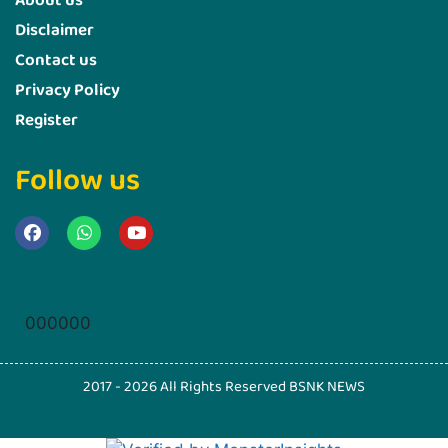
About us
Disclaimer
Contact us
Privacy Policy
Register
Follow us
Marketing Hack4u
000000
2017 - 2026 All Rights Reserved BSNK NEWS