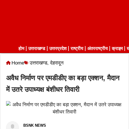
होम
उत्तराखण्ड
उत्तरप्रदेश
राष्ट्रीय
अंतरराष्ट्रीय
क्राइम
ख
Home
उत्तराखण्ड
,
देहरादून
अवैध निर्माण पर एमडीडीए का बड़ा एक्शन, मैदान
में उतरे उपाध्यक्ष बंशीधर तिवारी
BSNK NEWS