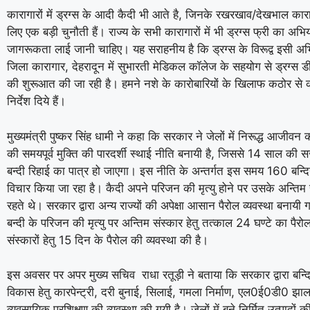
कारागारों में ड्रग्स के आदी कैदी भी आते है, जिनके रखरखाव/देखभाल कार
लिए एक बड़ी चुनौती हैं। राज्य के सभी कारागारों में भी ड्रग्स फ्री का अभिया
जागरूकता लाई जानी चाहिए। यह सराहनीय है कि ड्रग्स के विरूद्व इसी अ
जिला कारागार, देहरादून में सुभारती मेडिकल कॉलेज के सहयोग से ड्रग्स डी
की शुरूआत की जा रही है। हमने नशे के कारोबारियों के खिलाफ कठोर से क
निर्देश दिये हैं।
मुख्यमंत्री पुष्कर सिंह धामी ने कहा कि सरकार ने जेलों में निरूद्ध आजीवन क
की समयपूर्व मुक्ति की पारदर्शी स्थाई नीति बनायी है, जिससे 14 साल की स
बन्दी रिहाई का पात्र हो जाएगा। इस नीति के अन्तर्गत इस समय 160 बन्दिय
विचार किया जा रहा है। कैदी अपने परिजन की मृत्यु होने पर उसके अन्तिम 
रहते थे। सरकार द्वारा अन्य राज्यों की अपेक्षा आसान पैरोल व्यवस्था बनायी
बन्दी के परिजन की मृत्यु पर अन्तिम संस्कार हेतु तत्काल 24 घण्टे का पैरोल
संस्कारों हेतु 15 दिन के पैरोल की व्यवस्था की है।
इस अवसर पर अपर मुख्य सचिव राधा रतूड़ी ने बताया कि सरकार द्वारा बन्द
विकास हेतु कारपेन्ट्री, दरी बुनाई, सिलाई, गमला निर्माण, एल0ई0डी0 झा
व्यवसायिक प्रशिक्षण की व्यवस्था की गयी है। जेलों में बने निर्मित उत्पादों 