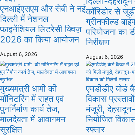
दिल्ली-देहरादून
एनआईएसएम और सेबी ने नई
कॉरिडोर से जुड़
दिल्ली में नेशनल
ग्रीनफील्ड बाई
फाइनेंशियल लिटरेसी क्विज़
परियोजना का ड
2026 का किया आयोजन
निरीक्षण
August 6, 2026
August 6, 2026
मुख्यमंत्री धामी की
एमडीडीए बोर्ड ब
मॉनिटरिंग में राहत एवं
विकास प्रस्तावो
पुनर्निर्माण कार्य तेज,
मंजूरी, देहरादून
मालदेवता में आवागमन
नियोजित विकास
सुरक्षित
रफ्तार