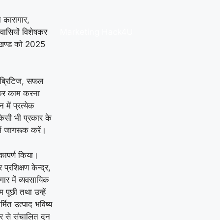
ा कारागार,
ेशवासियों विशेषकर
Marketing Hack4U
तराखण्ड को 2025
लिब्रिटिज, सफल
लकर काम करना
ें प्रत्येक
 किसी भी प्रकार के
में जागरूक करें।
ोकापर्ण किया।
प्रशिक्षण केन्द्र,
ागार में व्यवसायिक
म पूछी तथा उन्हें
मित उत्पाद भविष्य
गार से संचालित दून