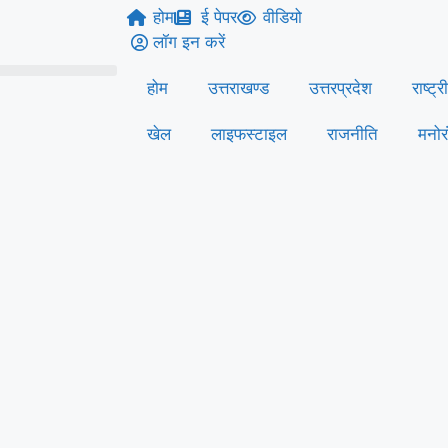
होम
ई पेपर
वीडियो
लॉग इन करें
होम
उत्तराखण्ड
उत्तरप्रदेश
राष्ट्र
खेल
लाइफस्‍टाइल
राजनीति
मनोर