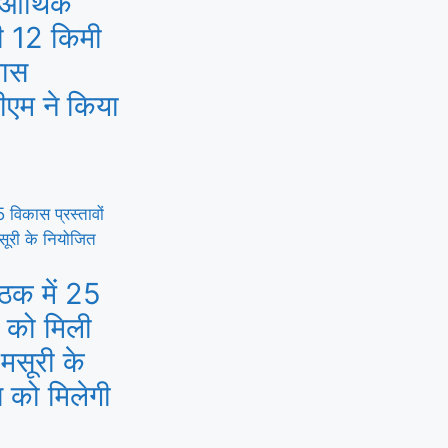
 आर्थिक
ी 12 किमी
पास
ीएम ने किया
ैठक में 25
ं को मिली
-मसूरी के
 को मिलेगी