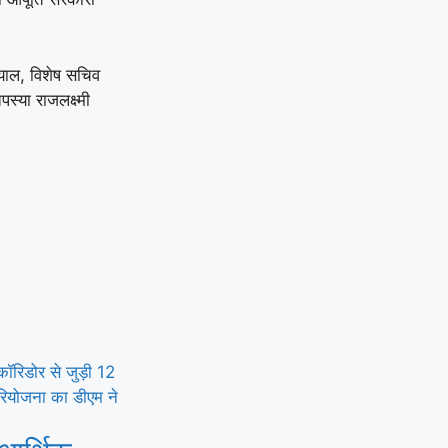
्याल, विशेष सचिव
स्या राजलक्ष्मी