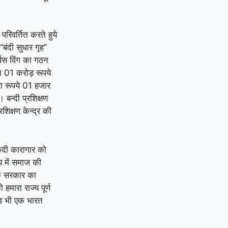
रिवर्तित करते हुये
बंदी सुधार गृह‘‘
विस विंग का गठन
ि 01 करोड़ रूपये
ता रूपये 01 हजार
 बन्दी प्रशिक्षण
्रशिक्षण केन्द्र की
कैदी कारागार को
य में समाज की
 कि सरकार का
हमारा राज्य पूर्ण
खण्ड भी एक भारत