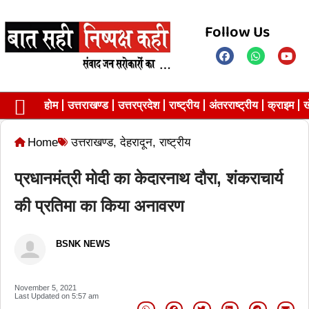
Follow Us
होम
उत्तराखण्ड
उत्तरप्रदेश
राष्ट्रीय
अंतरराष्ट्रीय
क्राइम
ख
Contact us
Privacy Policy
Home
उत्तराखण्ड
,
देहरादून
,
राष्ट्रीय
प्रधानमंत्री मोदी का केदारनाथ दौरा, शंकराचार्य
की प्रतिमा का किया अनावरण
BSNK NEWS
November 5, 2021
Last Updated on
5:57 am