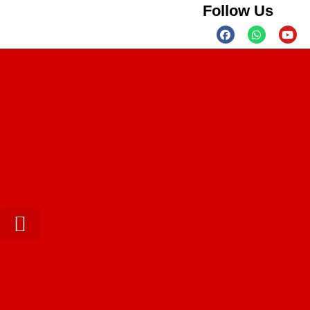
Follow Us
Contact us
Privacy Policy