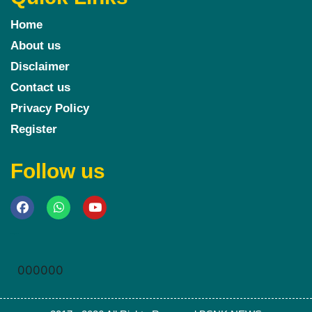
Home
About us
Disclaimer
Contact us
Privacy Policy
Register
Follow us
Marketing Hack4u
000000