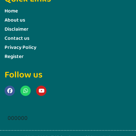
Home
About us
Disclaimer
Contact us
Privacy Policy
Register
Follow us
Marketing Hack4u
000000