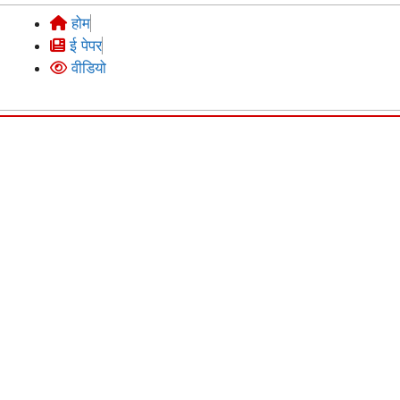
होम
ई पेपर
वीडियो