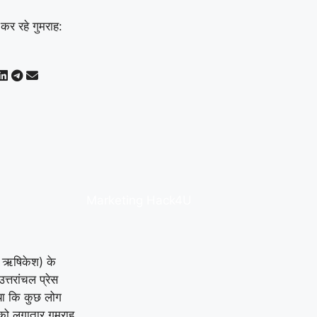
Marketing Hack4U
ल ऋषिकेश) के
्तरांचल प्रेस
ाया कि कुछ लोग
को लगातार गुमराह