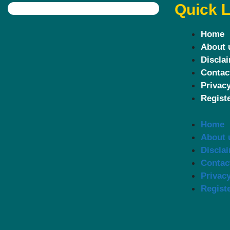
Quick L
Home
About 
Discla
Contac
Privacy
Regist
Home
About 
Discla
Contac
Privacy
Regist