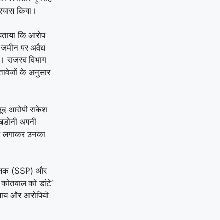
प्रयास किया।
ए बताया कि आरोप
ही जमीन पर अवैध
है। राजस्व विभाग
तावेजों के अनुसार
जूद आरोपी राकेश
र बडोनी अपनी
रोप लगाकर उनका
धीक्षक (SSP) और
 कोतवाल को डांटे’
्याय और आरोपियों