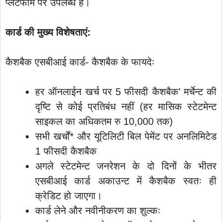
प्लेटफॉर्म पर उपलब्ध है।
कार्ड की मुख्य विशेषताएं:
कैशबैक एसबीआई कार्ड- कैशबैक के फायदेः
हर ऑनलाईन खर्च पर 5 फीसदी कैशबैक’ मर्चेन्ट की
दृष्टि से कोई प्रतिबंध नहीं (हर मासिक स्टेटमेन्ट
साइकल का अधिकतम रु 10,000 तक)
सभी खर्चों* और यूटिलिटी बिल पेमेंट पर अनलिमिटेड
1 फीसदी कैशबैक
अगले स्टेटमेन्ट जनरेशन के दो दिनों के भीतर
एसबीआई कार्ड अकाउन्ट में कैशबैक स्वतः ही
क्रेडिट हो जाएगा।
कार्ड लेने और नवीनीकरण का शुल्कः