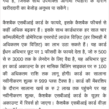
गया है, जिसके साथ उपभोक्ता आगामी त्योहारों के दौरान
खरीददारी का बेजोड़ अनुभव पा सकेंगे।
कैशबैक एसबीआई कार्ड के फायदे, इसके कैशबैक फीचर्स से
कहीं अधिक बढ़कर हैं। इसके साथ कार्डधारक हर साल चार
कॉम्पलीमेंटरी डोमेस्टिक एयरपोर्ट लाउंज विज़िट (हर तिमाही में
अधिकतम एक विज़िट) का लाभ उठा सकते हैं। यह कार्ड
ईंधन अधिभार छूट पर 1 फीसदी के फायदे देता है, जो रु 500
से रु 3000 तक के लेनदेन के लिए वैद्य है, यह अधिभार छूट
हर कार्ड अकाउन्ट के हर मासिक बिलिंग साइकल पर रु 100
की अधिकतम राशि तक लागू होगीI कार्ड का सालाना
नवीनीकरण शुल्क रु 999 प्लस टैक्स है। कार्ड की मेंबरशिप
के दौरान सालाना खर्च क रु 2 लाख तक पहुंचने पर यह
नवीनीकरण शुल्क, कैशबैक एसबीआई कार्ड के यूज़र के
अकाउन्ट में रिवर्स हो जाएगा। कैशबैक एसबीआई कार्ड वीज़ा