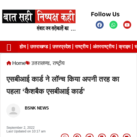
Follow Us
होम
उत्तराखण्ड
उत्तरप्रदेश
राष्ट्रीय
अंतरराष्ट्रीय
क्राइम
ख
Contact us
Privacy Policy
Home
उत्तराखण्ड
,
राष्ट्रीय
एसबीआई कार्ड ने लॉन्च किया अपनी तरह का
पहला ‘कैशबैक एसबीआई कार्ड’
BSNK NEWS
September 2, 2022
Last Updated on
10:17 am