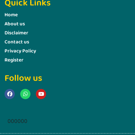
Quick Links
Home
About us
Disclaimer
Contact us
Privacy Policy
Register
Follow us
Marketing Hack4u
000000