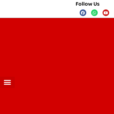
Follow Us
Privacy Policy