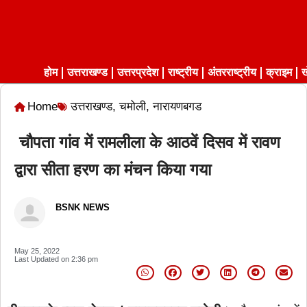
होम
उत्तराखण्ड
उत्तरप्रदेश
राष्ट्रीय
अंतरराष्ट्रीय
क्राइम
ख
Home
उत्तराखण्ड
,
चमोली
,
नारायणबगड
चौपता गांव में रामलीला के आठवें दिसव में रावण
द्वारा सीता हरण का मंचन किया गया
BSNK NEWS
May 25, 2022
Last Updated on
2:36 pm