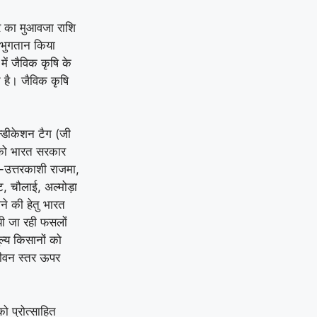
ार का मुआवजा राशि
 भुगतान किया
में जैविक कृषि के
शत है। जैविक कृषि
न्डीकेशन टैग (जी
ा को भारत सरकार
-उत्तरकाशी राजमा,
ट, चौलाई, अल्मोड़ा
ने की हेतु भारत
ायी जा रही फसलों
ल्य किसानों को
 जीवन स्तर ऊपर
ो प्रोत्साहित