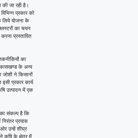
त की जा रही है।
ें विभिन्न प्रकार को
े लिये योजना के
्लस्टरों का चयन
त करना प्रस्तावित
म तकनीकियों का
िकासखण्ड के अन्य
श जोशी ने किसानों
त इसी प्रकार कार्य
ृषि उत्पादन में एक
का संकल्प है कि
ं निरंतर प्रयास
र उन्हें शीघ्र
ि के क्षेत्र में