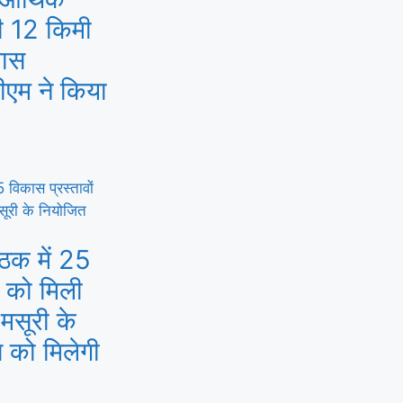
ी 12 किमी
पास
ीएम ने किया
ैठक में 25
ं को मिली
-मसूरी के
 को मिलेगी