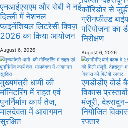
एनआईएसएम और सेबी ने नई
कॉरिडोर से जुड़
दिल्ली में नेशनल
ग्रीनफील्ड बाई
फाइनेंशियल लिटरेसी क्विज़
परियोजना का ड
2026 का किया आयोजन
निरीक्षण
August 6, 2026
August 6, 2026
मुख्यमंत्री धामी की
एमडीडीए बोर्ड ब
मॉनिटरिंग में राहत एवं
विकास प्रस्तावो
पुनर्निर्माण कार्य तेज,
मंजूरी, देहरादून
मालदेवता में आवागमन
नियोजित विकास
सुरक्षित
रफ्तार