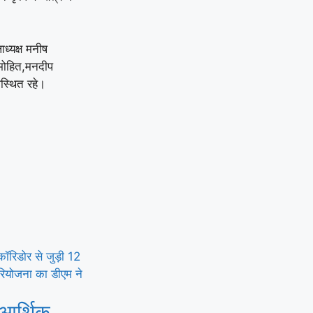
ाध्यक्ष मनीष
 मोहित,मनदीप
स्थित रहे।
 आर्थिक