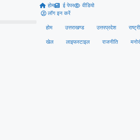
होम
ई पेपर
वीडियो
लॉग इन करें
होम
उत्तराखण्ड
उत्तरप्रदेश
राष्ट्र
खेल
लाइफस्‍टाइल
राजनीति
मनोर