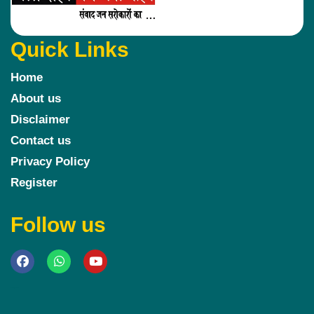
Quick Links
Home
About us
Disclaimer
Contact us
Privacy Policy
Register
Follow us
Marketing Hack4u