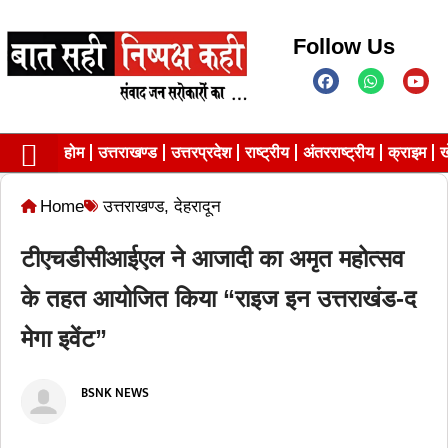
Follow Us
होम
उत्तराखण्ड
उत्तरप्रदेश
राष्ट्रीय
अंतरराष्ट्रीय
क्राइम
ख
Contact us
Privacy Policy
Home
उत्तराखण्ड
,
देहरादून
टीएचडीसीआईएल ने आजादी का अमृत महोत्सव
के तहत आयोजित किया “राइज इन उत्तराखंड-द
मेगा इवेंट”
BSNK NEWS