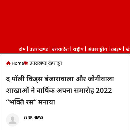
होम
उत्तराखण्ड
उत्तरप्रदेश
राष्ट्रीय
अंतरराष्ट्रीय
क्राइम
ख
Home
उत्तराखण्ड
,
देहरादून
द पॉली किड्स बंजारावाला और जोगीवाला
शाखाओं ने वार्षिक अपना समारोह 2022
“भक्ति रस“ मनाया
BSNK NEWS