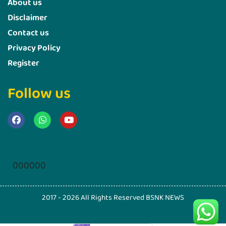
About us
Disclaimer
Contact us
Privacy Policy
Register
Follow us
Marketing Hack4u
000000
2017 - 2026 All Rights Reserved BSNK NEWS