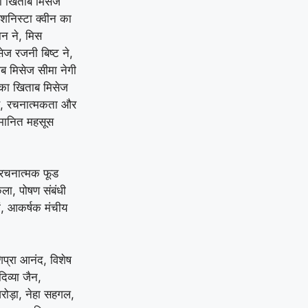
 का खिताब मिसेज
ैशनिस्टा क्वीन का
ान ने, मिस
ज रजनी बिष्ट ने,
ाब मिसेज सीमा नेगी
स का खिताब मिसेज
्वास, रचनात्मकता और
म्मानित महसूस
ी रचनात्मक फूड
कला, पोषण संबंधी
ं, आकर्षक मंचीय
प्रा आनंद, विशेष
िव्या जैन,
अरोड़ा, नेहा सहगल,