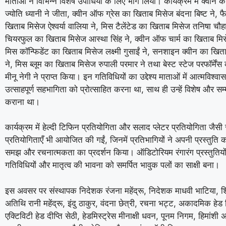
माताओं ने विभिन्न विशेष उपाधियों के लिए भाग लिया। कार्यक्रम में क्वीन
ज्योति ध्यानी ने जीता, क्वीन ऑफ ग्रेस का खिताब मिसेज बंदना बिष्ट ने, फ
खिताब मिसेज ऐश्वर्या वालिया ने, मिस टैलेंटेड का खिताब मिसेज तनिषा चौह
चियरफुल का खिताब मिसेज आस्था सिंह ने, क्वीन ऑफ चार्म का खिताब मिसे
मिस कॉन्फिडेंट का खिताब मिसेज लक्ष्मी गुसाईं ने, सनशाइन क्वीन का खित
ने, मिस ब्लूम का खिताब मिसेज रुपाली परमार ने तथा बेस्ट स्टेज परफॉर्में
मीनू नेगी ने प्राप्त किया। इन गतिविधियों का उद्देश्य माताओं में आत्मविश
उत्साहपूर्ण सहभागिता को प्रोत्साहित करना था, साथ ही उन्हें विशेष और स
कराना था।
कार्यक्रम में हेल्दी टिफिन प्रतियोगिता और सलाद प्लेटर प्रतियोगिता जैस
प्रतियोगिताएँ भी आयोजित की गईं, जिनमें प्रतिभागियों ने अपनी प्रस्तुति 
समझ और रचनात्मकता का प्रदर्शन किया। ऑडिटोरियम रंगारंग प्रस्तुतियो
गतिविधियों और मातृत्व की भावना को समर्पित भावुक पलों का साक्षी बना।
इस अवसर पर संस्थापक निदेशक रंजना महेंद्रू, निदेशक माधवी भाटिया, शि
अतिथि रानी महेंद्रू, इंदु ठाकुर, वंदना छेत्री, रचना भट्ट, अकादमिक हेड द
एक्टिविटी हेड दीप्ति सेठी, हेडमिस्ट्रेस मीनाक्षी धवन, पूनम निगम, हिमांशी 