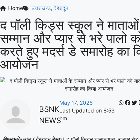
Home
उत्तराखण्ड
,
देहरादून
द पॉली किड्स स्कूल ने माताओं
सम्मान और प्यार से भरे पालो क
करते हुए मदर्स डे समारोह का 
आयोजन
May 17, 2026
BSNK
Last Updated on
8:53
pm
NEWS
बीएसएनके न्यूज / देहरादून डेस्क।
द पॉली किड्स डालानवाला, राजपुर रोड,