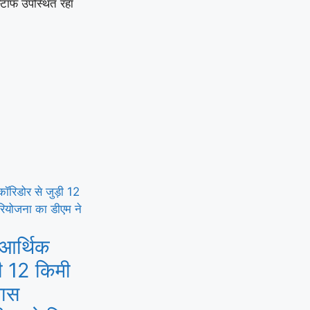
्टाफ उपस्थित रहा
 आर्थिक
ी 12 किमी
पास