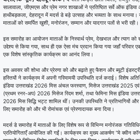
सालावाला, जीएमएस और प्रेम नगर शाखाओं ने प्रतिष्ठित सर्वे ऑफ इंडिया
हाथीबड़कला, देहरादून में मदर्स डे बड़े उत्साह और भव्यता के साथ मनाया। 
माताओं को समर्पित खुशी, मनोरंजन, सम्मान और यादगार पलों से भरी रही।
इस समारोह का आयोजन माताओं के निस्वार्थ प्रेम, देखभाल और त्याग को 
उद्देश्य से किया गया, साथ ही एक ऐसा मंच प्रदान किया गया जहाँ परिवा
एक विशेष सांस्कृतिक कार्यक्रम का आनंद लिया।
इस अवसर की शोभा और प्रेरणा को और बढ़ाते हुए फैशन और ब्यूटी इंडस्ट्री
हस्तियों ने कार्यक्रम में अपनी गरिमामयी उपस्थिति दर्ज कराई। विशेष अतिथि
इंडिया उत्तराखंड 2026 मिस अंचल फरस्वाण, मिसेज उत्तराखंड 2025 एवं 
(प्रथम रनर-अप) 2026 मिसेज रिदम शर्मा, तथा फेमिना मिस इंडिया उत्त
2026 मिस सिद्धि भट्ट शामिल थीं। उनकी उपस्थिति ने प्रतिभागियों और 
लिए समारोह को और भी रोमांचक एवं प्रेरणादायक बना दिया।
मदर्स डे समारोह में माताओं के लिए विशेष रूप से विभिन्न मनोरंजक गतिविध
प्रतियोगिताएँ आयोजित की गईं। कार्यक्रम का मुख्य आकर्षण “मे क्वीन कॉन्ट