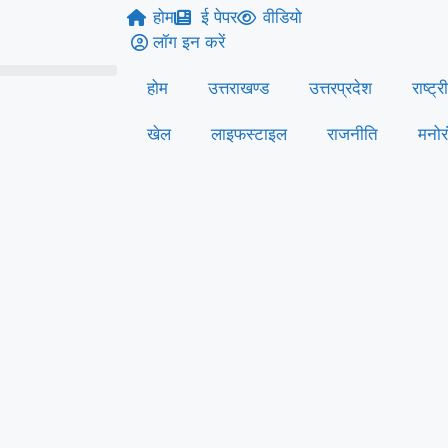
होम
ई पेपर
वीडियो
लॉग इन करें
होम
उत्तराखण्ड
उत्तरप्रदेश
राष्ट्र
खेल
लाइफस्‍टाइल
राजनीति
मनोर