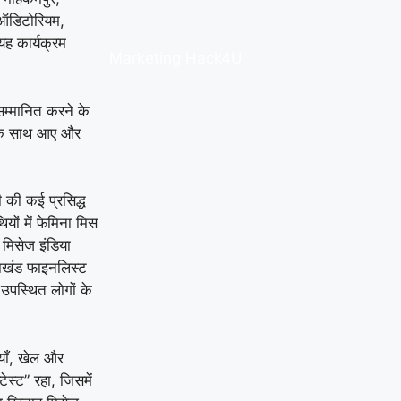
 ऑडिटोरियम,
यह कार्यक्रम
Marketing Hack4U
सम्मानित करने के
र एक साथ आए और
 की कई प्रसिद्ध
यों में फेमिना मिस
मिसेज इंडिया
राखंड फाइनलिस्ट
उपस्थित लोगों के
ियाँ, खेल और
ेस्ट” रहा, जिसमें