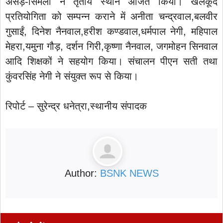
असेड़-सिमली ने तृतीय स्थान अर्जित किया। खेलकूद
प्रतियोगिता को सम्पन्न कराने में अनीता चन्द्रवाल,बलवीर
गुसाईं, दिनेश नैनवाल,हरीश कण्डवाल,धर्मपाल नेगी, महिपाल
मेहरा,यमुना गौड़, दर्शन गिरी,कृष्णा नैनवाल, जगमोहन सिनवाल
आदि शिक्षकों ने सहयोग किया। संचालन पीएन सती तथा
कुंवरसिंह नेगी ने संयुक्त रूप से किया।
रिपोर्ट – सुरेन्द्र धनेत्रा,स्थानीय संपादक
Author:
BSNK NEWS