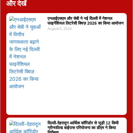
और देखें
एनआईएसएम और सेबी ने नई दिल्ली में नेशनल
फाइनेंशियल लिटरेसी क्विज़ 2026 का किया आयोजन
August 6, 2026
दिल्ली-देहरादून आर्थिक कॉरिडोर से जुड़ी 12 किमी
ग्रीनफील्ड बाईपास परियोजना का डीएम ने किया
निरीक्षण