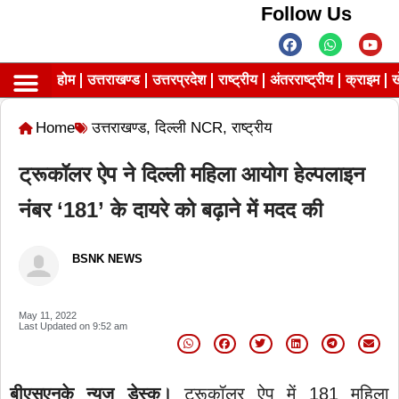
Follow Us
होम
उत्तराखण्ड
उत्तरप्रदेश
राष्ट्रीय
अंतरराष्ट्रीय
क्राइम
ख
Contact us
Privacy Policy
Home
उत्तराखण्ड
,
दिल्ली NCR
,
राष्ट्रीय
ट्रूकॉलर ऐप ने दिल्ली महिला आयोग हेल्पलाइन
नंबर ‘181’ के दायरे को बढ़ाने में मदद की
BSNK NEWS
May 11, 2022
Last Updated on
9:52 am
बीएसएनके न्यूज डेस्क।
ट्रूकॉलर ऐप में 181 महिला