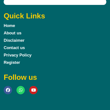
Quick Links
Home
About us
Disclaimer
Contact us
Privacy Policy
Register
Follow us
Marketing Hack4u