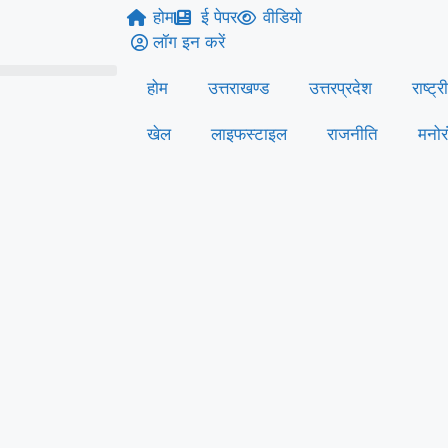
होम
ई पेपर
वीडियो
लॉग इन करें
होम
उत्तराखण्ड
उत्तरप्रदेश
राष्ट्र
खेल
लाइफस्‍टाइल
राजनीति
मनोर