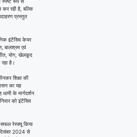
्पष्ट रूप से
त कर रही है, बल्कि
दाहरण प्रस्तुत
ुनिक इंटेंसिव केयर
ति, बालश्रम एवं
 संगीत, योग, खेलकूद
ा रहा है।
छीनकर शिक्षा की
रशासन का यह
 धामी के मार्गदर्शन
शनिवार को इंटेंसिव
 सफल रेस्क्यू किया
। दिसंबर 2024 से